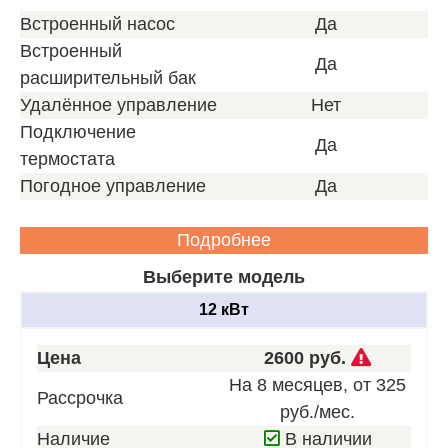
Встроенный насос
Да
Встроенный
Да
расширительный бак
Удалённое управление
Нет
Подключение
Да
термостата
Погодное управление
Да
Подробнее
Выберите модель
12 кВт
Звоните
Цена
2600 руб.
для
На 8 месяцев, от 325
Рассрочка
получен
руб./мес.
нашего
Наличие
В наличии