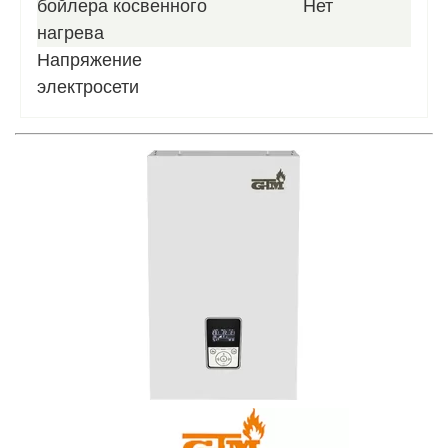
бойлера косвенного
Нет
нагрева
Напряжение
электросети