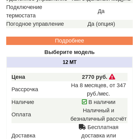
Подключение
Да
термостата
Погодное управление
Да (опция)
Подробнее
Выберите модель
12 MT
Звоните
Цена
2770 руб.
для
На 8 месяцев, от 347
Рассрочка
получен
руб./мес.
нашего
Наличие
В наличии
лучшего
Наличный и
Оплата
предлож
безналичный рассчёт
Бесплатная
Доставка
доставка или