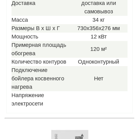
Доставка
доставка или
самовывоз
Масса
34 кг
Размеры В х Ш х Г
730х356х276 мм
Мощность
12 кВт
Примерная площадь
120 м²
обогрева
Количество контуров
Одноконтурный
Подключение
бойлера косвенного
Нет
нагрева
Напряжение
электросети