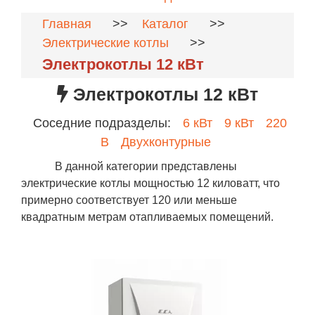
Главная
>>
Каталог
>>
Электрические котлы
>>
Электрокотлы 12 кВт
Электрокотлы 12 кВт
Соседние подразделы:
6 кВт
9 кВт
220
В
Двухконтурные
В данной категории представлены
электрические котлы мощностью 12 киловатт, что
примерно соответствует 120 или меньше
квадратным метрам отапливаемых помещений.