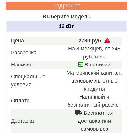
Подробнее
Выберите модель
12 кВт
Звоните
Цена
2780 руб.
для
На 8 месяцев, от 348
Рассрочка
получен
руб./мес.
нашего
Наличие
В наличии
лучшего
Материнский капитал,
Специальные
предлож
целевые льготные
условия
кредиты
Наличный и
Оплата
безналичный рассчёт
Бесплатная
Доставка
доставка или
самовывоз