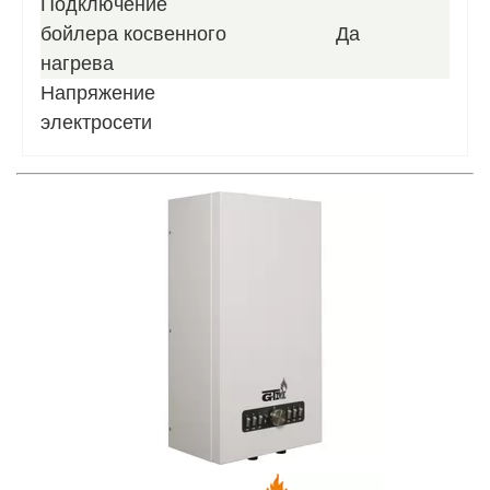
Подключение
бойлера косвенного
Да
нагрева
Напряжение
электросети