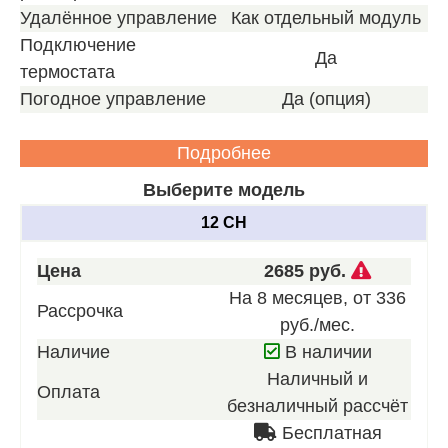
Удалённое управление
Как отдельный модуль
Подключение
Да
термостата
Погодное управление
Да (опция)
Подробнее
Выберите модель
12 CH
Звоните
Цена
2685 руб.
для
На 8 месяцев, от 336
Рассрочка
получен
руб./мес.
нашего
Наличие
В наличии
лучшего
Наличный и
Оплата
предлож
безналичный рассчёт
Бесплатная