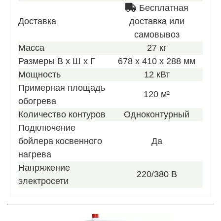
Бесплатная
Доставка
доставка или
самовывоз
Масса
27 кг
Размеры В х Ш х Г
678 x 410 x 288 мм
Мощность
12 кВт
Примерная площадь
120 м²
обогрева
Количество контуров
Одноконтурный
Подключение
бойлера косвенного
Да
нагрева
Напряжение
220/380 В
электросети