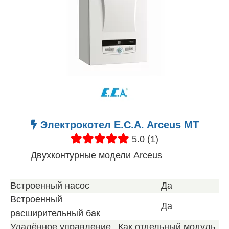
Электрокотел E.C.A. Arceus MT
5.0 (1)
Двухконтурные модели Arceus
Встроенный насос
Да
Встроенный
Да
расширительный бак
Удалённое управление
Как отдельный модуль