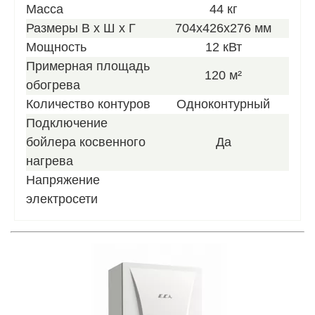
Масса
44 кг
Размеры В х Ш х Г
704x426x276 мм
Мощность
12 кВт
Примерная площадь
120 м²
обогрева
Количество контуров
Одноконтурный
Подключение
бойлера косвенного
Да
нагрева
Напряжение
электросети