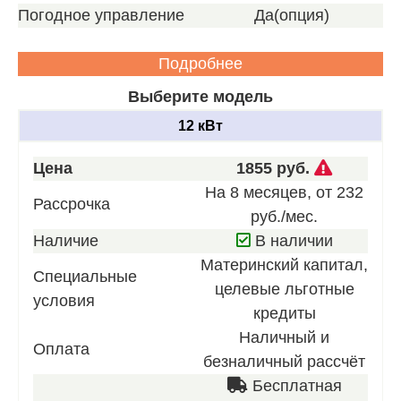
Погодное управление
Да(опция)
Подробнее
Выберите модель
12 кВт
Звоните
Цена
1855 руб.
для
На 8 месяцев, от 232
Рассрочка
получен
руб./мес.
нашего
Наличие
В наличии
лучшего
Материнский капитал,
Специальные
предлож
целевые льготные
условия
кредиты
Наличный и
Оплата
безналичный рассчёт
Бесплатная