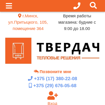
г.Минск,
Время работы
ул.Притыцкого, 105,
магазина: будние с
помещение 364
9:00 до 18.00
Позвоните мне
+375 (17)
380-22-08
+375 (29)
676-05-68
Вход