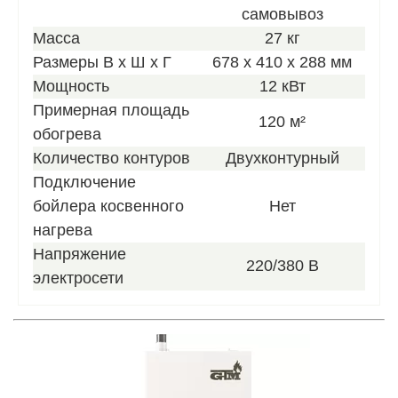
самовывоз
Масса
27 кг
Размеры В х Ш х Г
678 x 410 x 288 мм
Мощность
12 кВт
Примерная площадь
120 м²
обогрева
Количество контуров
Двухконтурный
Подключение
бойлера косвенного
Нет
нагрева
Напряжение
220/380 В
электросети