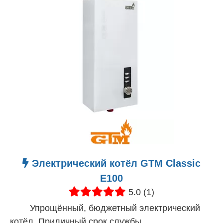
Электрический котёл GTM Classic
E100
5.0 (1)
Упрощённый, бюджетный электрический
котёл. Приличный срок службы.