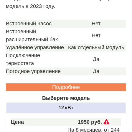
модель в 2023 году.
Встроенный насос
Нет
Встроенный
Нет
расширительный бак
Удалённое управление
Как отдельный модуль
Подключение
Да
термостата
Погодное управление
Да
Подробнее
Выберите модель
12 кВт
Звоните
Цена
1950 руб.
для
На 8 месяцев, от 244