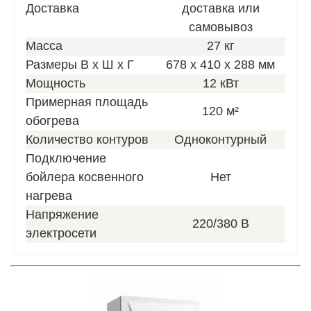
Доставка
доставка или
самовывоз
Масса
27 кг
Размеры В х Ш х Г
678 x 410 x 288 мм
Мощность
12 кВт
Примерная площадь
120 м²
обогрева
Количество контуров
Одноконтурный
Подключение
бойлера косвенного
Нет
нагрева
Напряжение
220/380 В
электросети