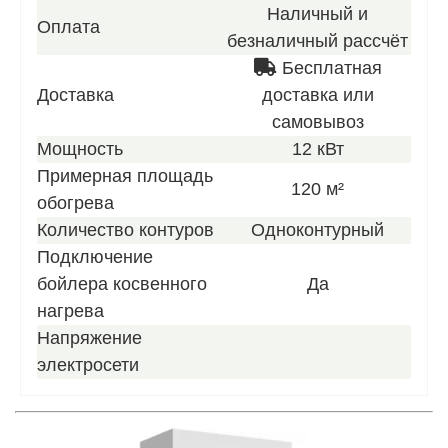
Наличный и
Оплата
безналичный рассчёт
Бесплатная
Доставка
доставка или
самовывоз
Мощность
12 кВт
Примерная площадь
120 м²
обогрева
Количество контуров
Одноконтурный
Подключение
бойлера косвенного
Да
нагрева
Напряжение
электросети