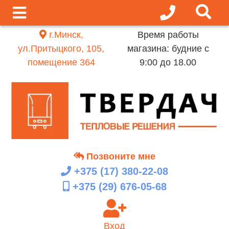
г.Минск,
Время работы
ул.Притыцкого, 105,
магазина: будние с
помещение 364
9:00 до 18.00
Позвоните мне
+375 (17)
380-22-08
+375 (29)
676-05-68
Вход