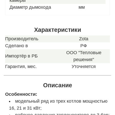
камеры
Диаметр дымохода
мм
Характеристики
Производитель
Zota
Сделано в
РФ
ООО "Тепловые
Импортёр в РБ
решения"
Гарантия, мес.
Уточняется
Описание
Особенности:
модельный ряд из трех котлов мощностью
16, 21 и 31 кВт;
рабочее давление теплоносителя до 3 бар;