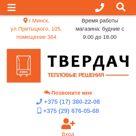
г.Минск,
Время работы
ул.Притыцкого, 105,
магазина: будние с
помещение 364
9:00 до 18.00
Позвоните мне
+375 (17)
380-22-08
+375 (29)
676-05-68
Вход