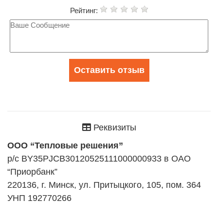
Рейтинг:
Оставить отзыв
Реквизиты
ООО “Тепловые решения”
р/с BY35PJCB30120525111000000933 в ОАО
“Приорбанк”
220136, г. Минск, ул. Притыцкого, 105, пом. 364
УНП 192770266